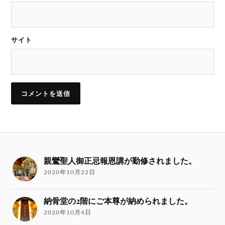
サイト
親鸞聖人御正忌報恩講が勤修されました。
2020年10月22日
納骨堂の2階にご本尊が納められました。
2020年10月4日