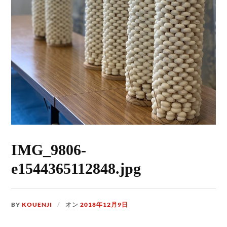
IMG_9806-
e1544365112848.jpg
BY
KOUENJI
オン
2018年12月9日