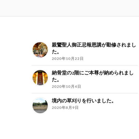
親鸞聖人御正忌報恩講が勤修されまし
た。
2020年10月22日
納骨堂の2階にご本尊が納められまし
た。
2020年10月4日
境内の草刈りを行いました。
2020年8月9日