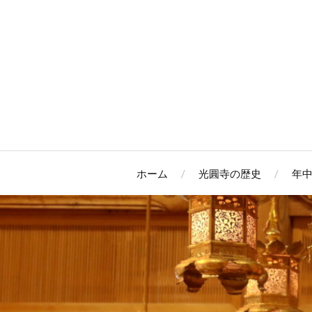
ホーム
光圓寺の歴史
年