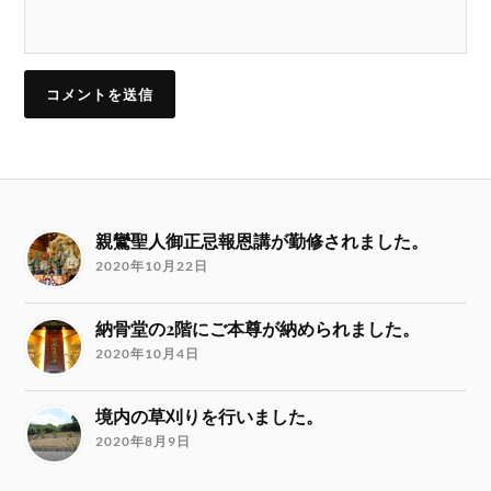
親鸞聖人御正忌報恩講が勤修されました。
2020年10月22日
納骨堂の2階にご本尊が納められました。
2020年10月4日
境内の草刈りを行いました。
2020年8月9日