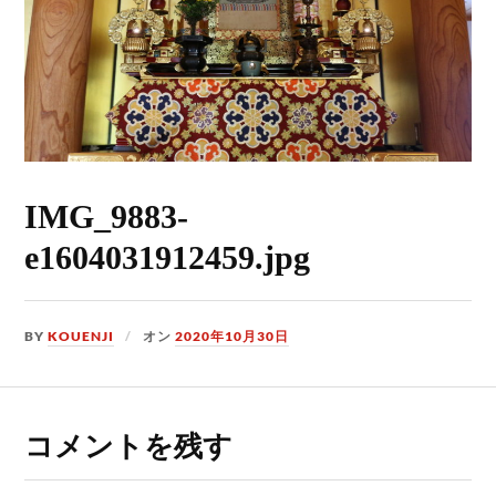
IMG_9883-
e1604031912459.jpg
BY
KOUENJI
オン
2020年10月30日
コメントを残す