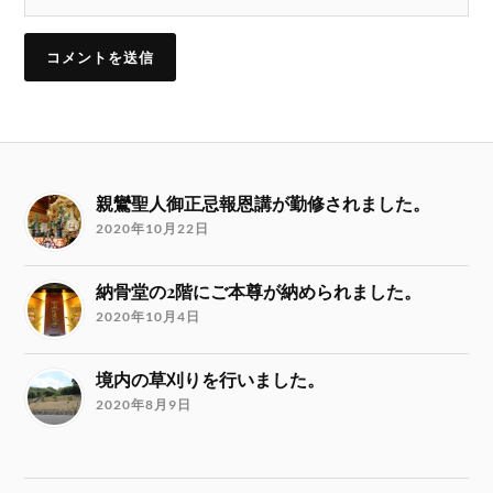
親鸞聖人御正忌報恩講が勤修されました。
2020年10月22日
納骨堂の2階にご本尊が納められました。
2020年10月4日
境内の草刈りを行いました。
2020年8月9日