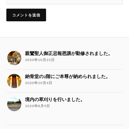
親鸞聖人御正忌報恩講が勤修されました。
2020年10月22日
納骨堂の2階にご本尊が納められました。
2020年10月4日
境内の草刈りを行いました。
2020年8月9日