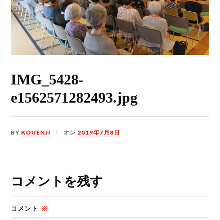
IMG_5428-
e1562571282493.jpg
BY
KOUENJI
オン
2019年7月8日
コメントを残す
コメント
※