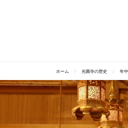
ホーム
光圓寺の歴史
年