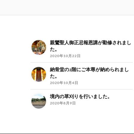
親鸞聖人御正忌報恩講が勤修されまし
た。
2020年10月22日
納骨堂の2階にご本尊が納められまし
た。
2020年10月4日
境内の草刈りを行いました。
2020年8月9日