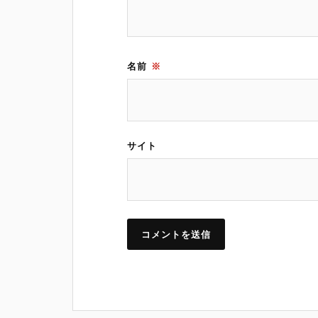
名前
※
サイト