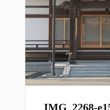
IMG_2268-e15