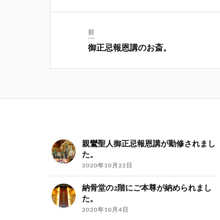
前
御正忌報恩講のお斎。
親鸞聖人御正忌報恩講が勤修されまし
た。
2020年10月22日
納骨堂の2階にご本尊が納められまし
た。
2020年10月4日