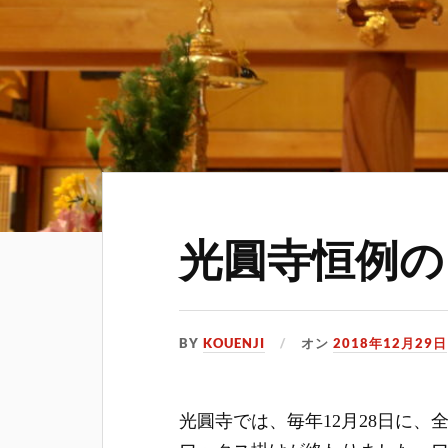
光圓寺恒例の
BY
KOUENJI
オン
2018年12月29日
光圓寺では、毎年12月28日に