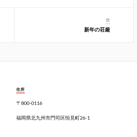
次
新年の荘厳
住所
〒800-0116
福岡県北九州市門司区恒見町26-1