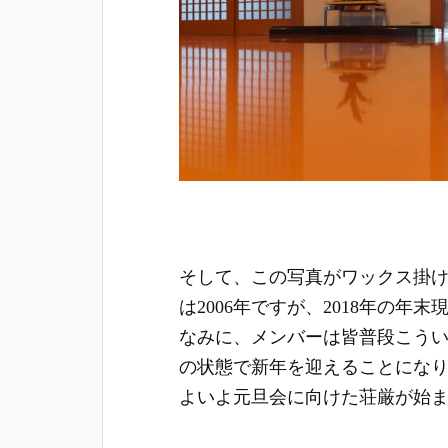
そして、この写真がワックス掛
は2006年ですが、2018年の
なみに、メンバーは皆普段こう
の状態で新年を迎えることにな
よいよ元旦会に向けた荘厳が始