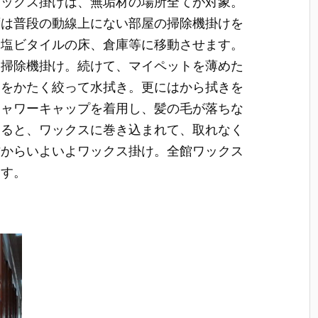
ワックス掛けは、無垢材の場所全てが対象。
ずは普段の動線上にない部屋の掃除機掛けを
や塩ビタイルの床、倉庫等に移動させます。
を掃除機掛け。続けて、マイペットを薄めた
巾をかたく絞って水拭き。更にはから拭きを
シャワーキャップを着用し、髪の毛が落ちな
ちると、ワックスに巻き込まれて、取れなく
方からいよいよワックス掛け。全館ワックス
ます。