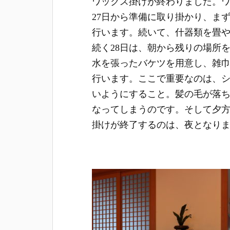
ワックス掛けが終わりました。
27日から準備に取り掛かり、ま
行います。続いて、什器類を畳
続く28日は、朝から残りの場所
水を張ったバケツを用意し、雑
行います。ここで重要なのは、
いようにすること。髪の毛が落
なってしまうのです。そして夕
掛けが終了するのは、夜となり