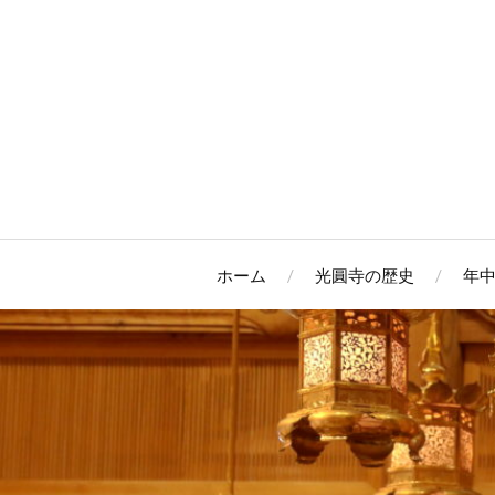
ホーム
光圓寺の歴史
年