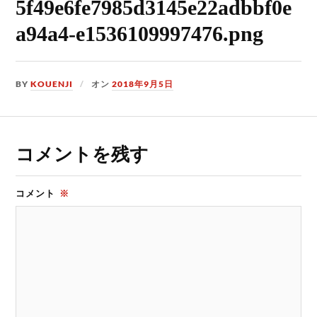
5f49e6fe7985d3145e22adbbf0e
a94a4-e1536109997476.png
BY
KOUENJI
オン
2018年9月5日
コメントを残す
コメント
※